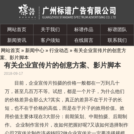
网站首页
关于我们
标谱作品
标谱团队
新闻资讯
客户须知
在线留言
联系我们
网站首页
»
新闻中心
»
行业动态
» 有关企业宣传片的创意方
案、影片脚本
有关企业宣传片的创意方案、影片脚本
2018-09-17
目前，企业宣传片拍摄的价格一般都在一万到几十
万，甚至几百万不等。试想，都是一个片子，为什么他们
的价格差异会那么大?其实，真正的差异不在于片子的长
短，也不在于价格的高低，而是在于片子的效用价值。效
用价值主要体现在3大部分：前期策划、中期拍摄、后期制
作。 企业制作宣传片，改如何把握好呢?又该如何选择制作
公司?宣传片制作该省钱吗?做企业宣传片一定要选择规模